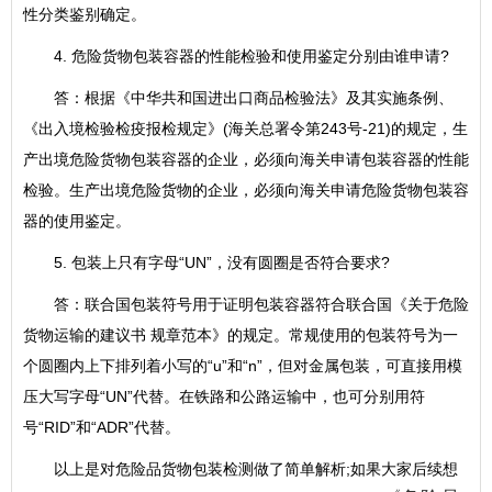
性分类鉴别确定。
4. 危险货物包装容器的性能检验和使用鉴定分别由谁申请?
答：根据《中华共和国进出口商品检验法》及其实施条例、
《出入境检验检疫报检规定》(海关总署令第243号-21)的规定，生
产出境危险货物包装容器的企业，必须向海关申请包装容器的性能
检验。生产出境危险货物的企业，必须向海关申请危险货物包装容
器的使用鉴定。
5. 包装上只有字母“UN”，没有圆圈是否符合要求?
答：联合国包装符号用于证明包装容器符合联合国《关于危险
货物运输的建议书 规章范本》的规定。常规使用的包装符号为一
个圆圈内上下排列着小写的“u”和“n”，但对金属包装，可直接用模
压大写字母“UN”代替。在铁路和公路运输中，也可分别用符
号“RID”和“ADR”代替。
以上是对危险品货物包装检测做了简单解析;如果大家后续想